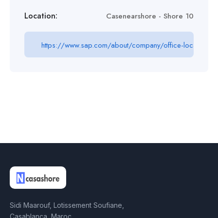
Location:
Casenearshore - Shore 10
https://www.sap.com/about/company/office-locations/
Sidi Maarouf, Lotissement Soufiane,
Casablanca, Maroc