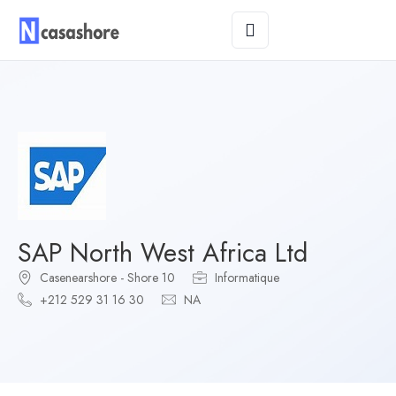
SAP North West Africa Ltd
Casenearshore - Shore 10
Informatique
+212 529 31 16 30
NA